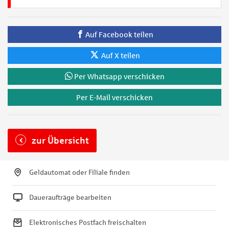
Auf Facebook teilen
Auf X teilen
Per Whatsapp verschicken
Per E-Mail verschicken
zur Übersicht
Geldautomat oder Filiale finden
Daueraufträge bearbeiten
Elektronisches Postfach freischalten