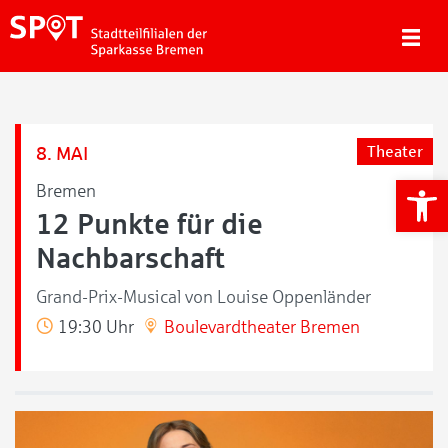
8. MAI
Theater
We
Bremen
12 Punkte für die
Nachbarschaft
Grand-Prix-Musical von Louise Oppenländer
19:30 Uhr
Boulevardtheater Bremen