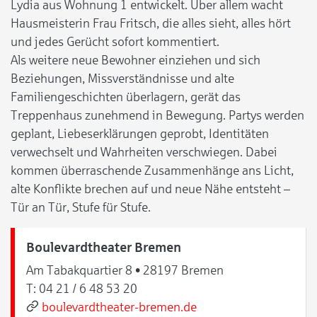
Lydia aus Wohnung 1 entwickelt. Über allem wacht
Hausmeisterin Frau Fritsch, die alles sieht, alles hört
und jedes Gerücht sofort kommentiert.
Als weitere neue Bewohner einziehen und sich
Beziehungen, Missverständnisse und alte
Familiengeschichten überlagern, gerät das
Treppenhaus zunehmend in Bewegung. Partys werden
geplant, Liebeserklärungen geprobt, Identitäten
verwechselt und Wahrheiten verschwiegen. Dabei
kommen überraschende Zusammenhänge ans Licht,
alte Konflikte brechen auf und neue Nähe entsteht –
Tür an Tür, Stufe für Stufe.
Boulevardtheater Bremen
Am Tabakquartier 8 • 28197 Bremen
T:
04 21 / 6 48 53 20
boulevardtheater-bremen.de