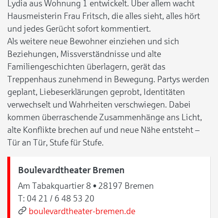
Lydia aus Wohnung 1 entwickelt. Über allem wacht
Hausmeisterin Frau Fritsch, die alles sieht, alles hört
und jedes Gerücht sofort kommentiert.
Als weitere neue Bewohner einziehen und sich
Beziehungen, Missverständnisse und alte
Familiengeschichten überlagern, gerät das
Treppenhaus zunehmend in Bewegung. Partys werden
geplant, Liebeserklärungen geprobt, Identitäten
verwechselt und Wahrheiten verschwiegen. Dabei
kommen überraschende Zusammenhänge ans Licht,
alte Konflikte brechen auf und neue Nähe entsteht –
Tür an Tür, Stufe für Stufe.
Boulevardtheater Bremen
Am Tabakquartier 8 • 28197 Bremen
T:
04 21 / 6 48 53 20
boulevardtheater-bremen.de