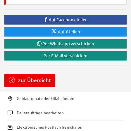
Auf Facebook teilen
Auf X teilen
Per Whatsapp verschicken
Per E-Mail verschicken
zur Übersicht
Geldautomat oder Filiale finden
Daueraufträge bearbeiten
Elektronisches Postfach freischalten