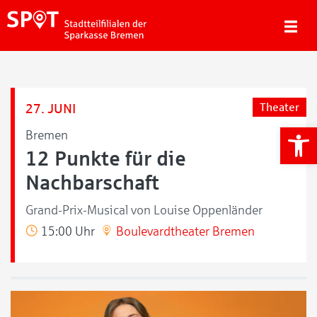
27. JUNI
Theater
We
Bremen
12 Punkte für die
Nachbarschaft
Grand-Prix-Musical von Louise Oppenländer
15:00 Uhr
Boulevardtheater Bremen