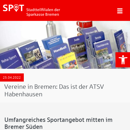
Tjark Worthmann
We
25.04.2022
Vereine in Bremen: Das ist der ATSV
Habenhausen
Umfangreiches Sportangebot mitten im
Bremer Süden