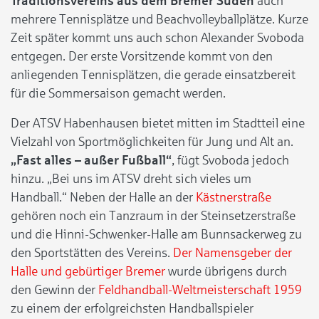
Traditionsvereins aus dem Bremer Süden
auch
mehrere Tennisplätze und Beachvolleyballplätze. Kurze
Zeit später kommt uns auch schon Alexander Svoboda
entgegen. Der erste Vorsitzende kommt von den
anliegenden Tennisplätzen, die gerade einsatzbereit
für die Sommersaison gemacht werden.
Der ATSV Habenhausen bietet mitten im Stadtteil eine
Vielzahl von Sportmöglichkeiten für Jung und Alt an.
„Fast alles – außer Fußball“
, fügt Svoboda jedoch
hinzu. „Bei uns im ATSV dreht sich vieles um
Handball.“ Neben der Halle an der
Kästnerstraße
gehören noch ein Tanzraum in der Steinsetzerstraße
und die Hinni-Schwenker-Halle am Bunnsackerweg zu
den Sportstätten des Vereins.
Der Namensgeber der
Halle und gebürtiger Bremer
wurde übrigens durch
den Gewinn der
Feldhandball-Weltmeisterschaft 1959
zu einem der erfolgreichsten Handballspieler