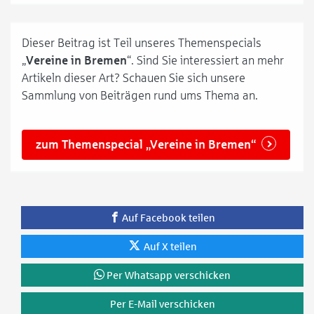
Dieser Beitrag ist Teil unseres Themenspecials
„
Vereine in Bremen
“. Sind Sie interessiert an mehr
Artikeln dieser Art? Schauen Sie sich unsere
Sammlung von Beiträgen rund ums Thema an.
zum Themenspecial „Vereine in Bremen“
Auf Facebook teilen
Auf X teilen
Per Whatsapp verschicken
Per E-Mail verschicken