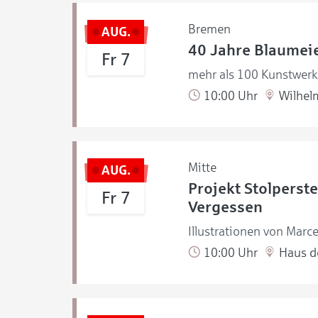
Bremen
AUG.
40 Jahre Blaumeie
Fr 7
mehr als 100 Kunstwerke
10:00 Uhr
Wilhel
Mitte
AUG.
Projekt Stolperste
Fr 7
Vergessen
Illustrationen von Marce
10:00 Uhr
Haus de