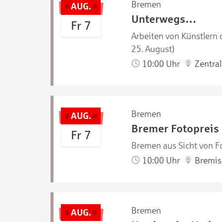
Bremen
AUG.
Unterwegs…
Fr 7
Arbeiten von Künstlern
25. August)
10:00 Uhr
Zentral
Bremen
AUG.
Bremer Fotopreis
Fr 7
Bremen aus Sicht von Fo
10:00 Uhr
Bremisc
Bremen
AUG.