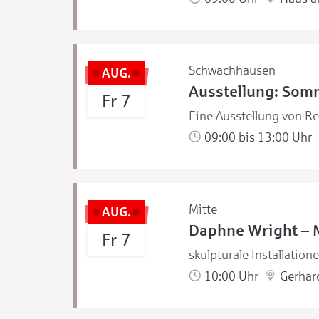
Schwachhausen
AUG.
Ausstellung: Som
Fr 7
Eine Ausstellung von R
09:00 bis 13:00 Uhr
Mitte
AUG.
Daphne Wright – 
Fr 7
skulpturale Installation
10:00 Uhr
Gerhar