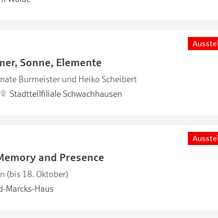
Ausste
mer, Sonne, Elemente
enate Burmeister und Heiko Scheibert
Stadtteilfiliale Schwachhausen
Ausste
Memory and Presence
en (bis 18. Oktober)
d-Marcks-Haus