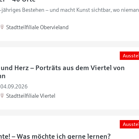
0-jähriges Bestehen – und macht Kunst sichtbar, wo nieman
Stadtteilfiliale Obervieland
Ausste
und Herz – Porträts aus dem Viertel von
nn
-04.09.2026
Stadtteilfiliale Viertel
Ausste
te! – Was möchte ich gerne lernen?