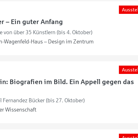
Ausste
r – Ein guter Anfang
 von über 35 Künstlern (bis 4. Oktober)
m-Wagenfeld-Haus – Design im Zentrum
Ausste
in: Biografien im Bild. Ein Appell gegen das
l Fernandez Bücker (bis 27. Oktober)
r Wissenschaft
Ausste