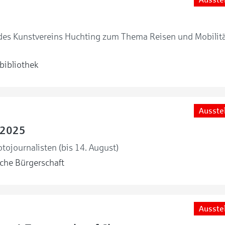
 des Kunstvereins Huchting zum Thema Reisen und Mobilitä
bibliothek
Ausste
 2025
tojournalisten (bis 14. August)
he Bürgerschaft
Ausste