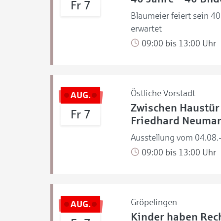
Fr 7
Blaumeier feiert sein 4
erwartet
09:00 bis 13:00 Uhr
Östliche Vorstadt
AUG.
Zwischen Haustür 
Fr 7
Friedhard Neuma
Ausstellung vom 04.08.
09:00 bis 13:00 Uhr
Gröpelingen
AUG.
Kinder haben Rech