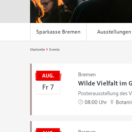
Sparkasse Bremen
Ausstellungen
Startseite
Events
Bremen
AUG.
Wilde Vielfalt im 
Fr 7
Posterausstellung des V
08:00 Uhr
Botanis