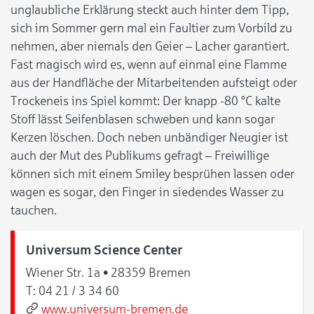
unglaubliche Erklärung steckt auch hinter dem Tipp,
sich im Sommer gern mal ein Faultier zum Vorbild zu
nehmen, aber niemals den Geier – Lacher garantiert.
Fast magisch wird es, wenn auf einmal eine Flamme
aus der Handfläche der Mitarbeitenden aufsteigt oder
Trockeneis ins Spiel kommt: Der knapp -80 °C kalte
Stoff lässt Seifenblasen schweben und kann sogar
Kerzen löschen. Doch neben unbändiger Neugier ist
auch der Mut des Publikums gefragt – Freiwillige
können sich mit einem Smiley besprühen lassen oder
wagen es sogar, den Finger in siedendes Wasser zu
tauchen.
Universum Science Center
Wiener Str. 1a • 28359 Bremen
T:
04 21 / 3 34 60
www.universum-bremen.de