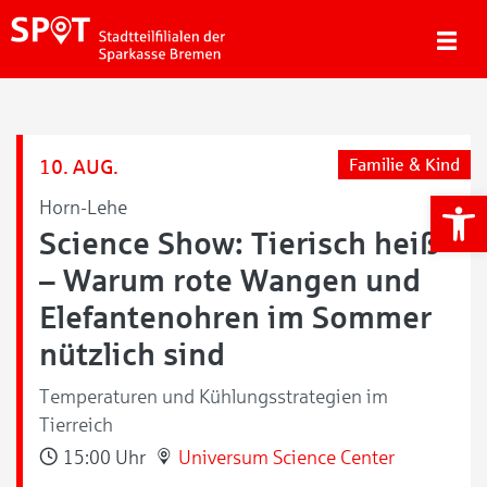
10. AUG.
Familie & Kind
We
Horn-Lehe
Science Show: Tierisch heiß
– Warum rote Wangen und
Elefantenohren im Sommer
nützlich sind
Temperaturen und Kühlungsstrategien im
Tierreich
15:00 Uhr
Universum Science Center