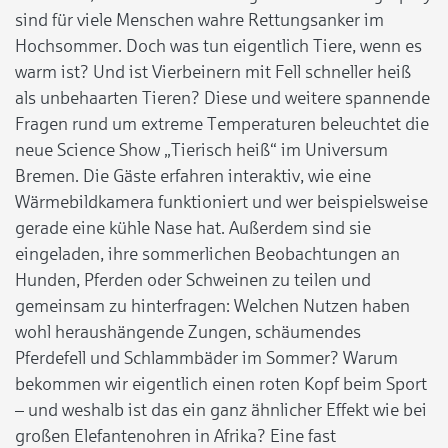
sind für viele Menschen wahre Rettungsanker im
Hochsommer. Doch was tun eigentlich Tiere, wenn es
warm ist? Und ist Vierbeinern mit Fell schneller heiß
als unbehaarten Tieren? Diese und weitere spannende
Fragen rund um extreme Temperaturen beleuchtet die
neue Science Show „Tierisch heiß“ im Universum
Bremen. Die Gäste erfahren interaktiv, wie eine
Wärmebildkamera funktioniert und wer beispielsweise
gerade eine kühle Nase hat. Außerdem sind sie
eingeladen, ihre sommerlichen Beobachtungen an
Hunden, Pferden oder Schweinen zu teilen und
gemeinsam zu hinterfragen: Welchen Nutzen haben
wohl heraushängende Zungen, schäumendes
Pferdefell und Schlammbäder im Sommer? Warum
bekommen wir eigentlich einen roten Kopf beim Sport
– und weshalb ist das ein ganz ähnlicher Effekt wie bei
großen Elefantenohren in Afrika? Eine fast