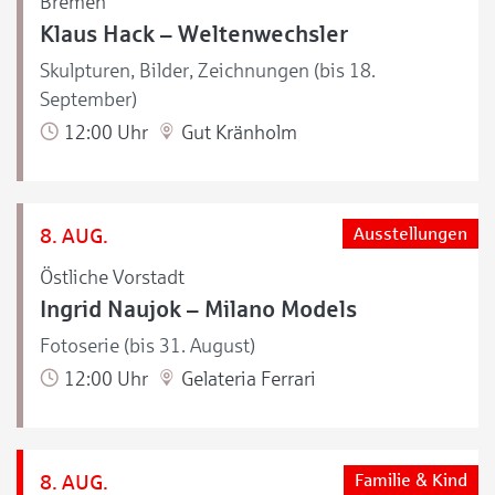
Bremen
Klaus Hack – Weltenwechsler
Skulpturen, Bilder, Zeichnungen (bis 18.
September)
12:00 Uhr
Gut Kränholm
8. AUG.
Ausstellungen
Östliche Vorstadt
Ingrid Naujok – Milano Models
Fotoserie (bis 31. August)
12:00 Uhr
Gelateria Ferrari
8. AUG.
Familie & Kind