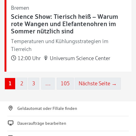
Bremen
Science Show: Tierisch heiß – Warum
rote Wangen und Elefantenohren im
Sommer nützlich sind
Temperaturen und Kühlungsstrategien im
Tierreich
12:00 Uhr
Universum Science Center
1
2
3
…
105
Nächste Seite →
Geldautomat oder Filiale finden
Daueraufträge bearbeiten