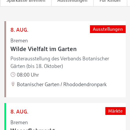
Sparkasse Bremen
Ausstellungen
Für Kinder
8. AUG.
Ausstellungen
Bremen
Wilde Vielfalt im Garten
Posterausstellung des Verbands Botanischer
Gärten (bis 18. Oktober)
08:00 Uhr
Botanischer Garten / Rhododendronpark
8. AUG.
Märkte
Bremen