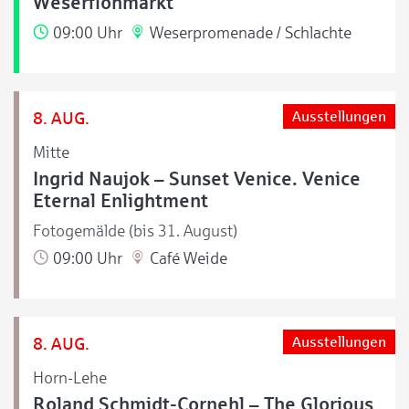
Weserflohmarkt
09:00 Uhr
Weserpromenade / Schlachte
8. AUG.
Ausstellungen
Mitte
Ingrid Naujok – Sunset Venice. Venice
Eternal Enlightment
Fotogemälde (bis 31. August)
09:00 Uhr
Café Weide
8. AUG.
Ausstellungen
Horn-Lehe
Roland Schmidt-Cornehl – The Glorious