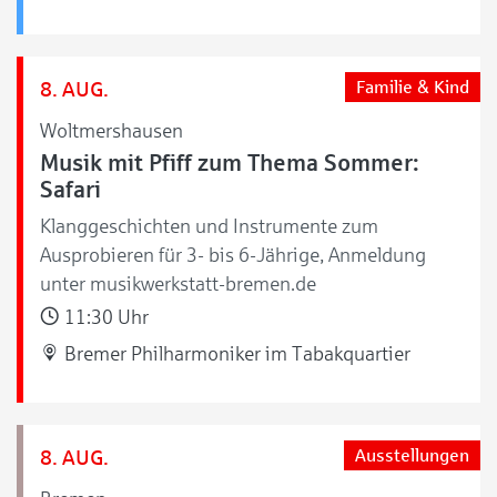
8. AUG.
Familie & Kind
Woltmershausen
Musik mit Pfiff zum Thema Sommer:
Safari
Klanggeschichten und Instrumente zum
Ausprobieren für 3- bis 6-Jährige, Anmeldung
unter musikwerkstatt-bremen.de
11:30 Uhr
Bremer Philharmoniker im Tabakquartier
8. AUG.
Ausstellungen