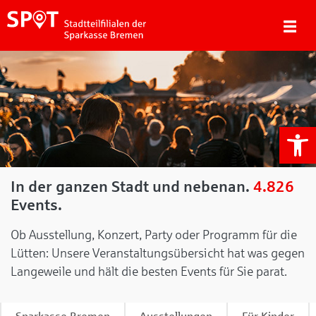
We
In der ganzen Stadt und nebenan.
4.826
Events.
Ob Ausstellung, Konzert, Party oder Programm für die
Lütten: Unsere Veranstaltungsübersicht hat was gegen
Langeweile und hält die besten Events für Sie parat.