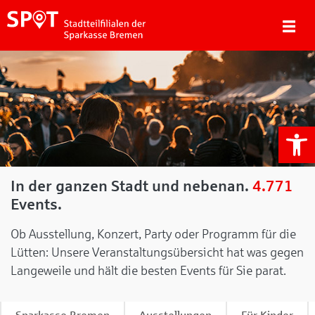
We
In der ganzen Stadt und nebenan.
4.771
Events.
Ob Ausstellung, Konzert, Party oder Programm für die
Lütten: Unsere Veranstaltungsübersicht hat was gegen
Langeweile und hält die besten Events für Sie parat.