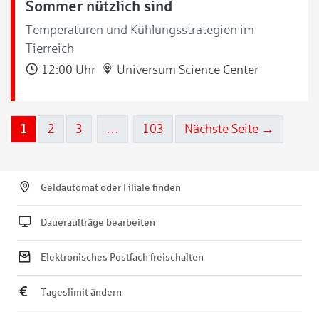
Sommer nützlich sind
Temperaturen und Kühlungsstrategien im
Tierreich
12:00 Uhr
Universum Science Center
1
2
3
…
103
Nächste Seite →
Geldautomat oder Filiale finden
Daueraufträge bearbeiten
Elektronisches Postfach freischalten
Tageslimit ändern