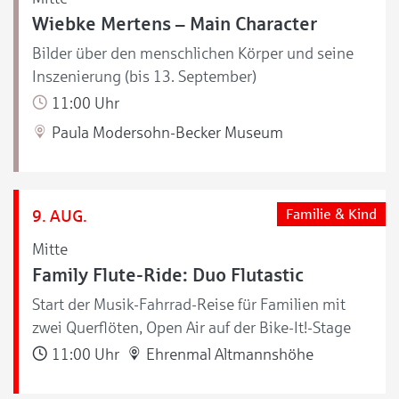
Wiebke Mertens – Main Character
Bilder über den menschlichen Körper und seine
Inszenierung (bis 13. September)
11:00 Uhr
Paula Modersohn-Becker Museum
9. AUG.
Familie & Kind
Mitte
Family Flute-Ride: Duo Flutastic
Start der Musik-Fahrrad-Reise für Familien mit
zwei Querflöten, Open Air auf der Bike-It!-Stage
11:00 Uhr
Ehrenmal Altmannshöhe