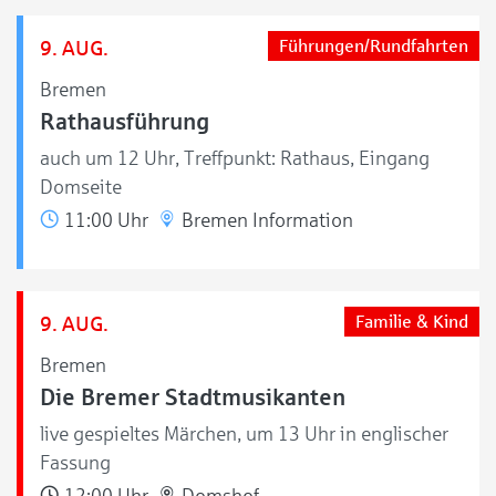
9. AUG.
Führungen/Rundfahrten
Bremen
Rathausführung
auch um 12 Uhr, Treffpunkt: Rathaus, Eingang
Domseite
11:00 Uhr
Bremen Information
9. AUG.
Familie & Kind
Bremen
Die Bremer Stadtmusikanten
live gespieltes Märchen, um 13 Uhr in englischer
Fassung
12:00 Uhr
Domshof