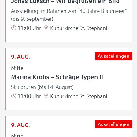
Jonas Luksch – Wir begrüßen ein Bild
Ausstellung im Rahmen von "40 Jahre Blaumeier"
(bis 9. September)
11:00 Uhr
Kulturkirche St. Stephani
9. AUG.
Ausstellungen
Mitte
Marina Krohs – Schräge Typen II
Skulpturen (bis 14. August)
11:00 Uhr
Kulturkirche St. Stephani
9. AUG.
Ausstellungen
Mitte