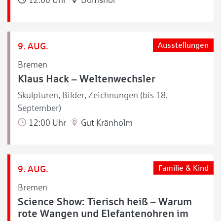
9. AUG.
Ausstellungen
Bremen
Klaus Hack – Weltenwechsler
Skulpturen, Bilder, Zeichnungen (bis 18.
September)
12:00 Uhr
Gut Kränholm
9. AUG.
Familie & Kind
Bremen
Science Show: Tierisch heiß – Warum
rote Wangen und Elefantenohren im