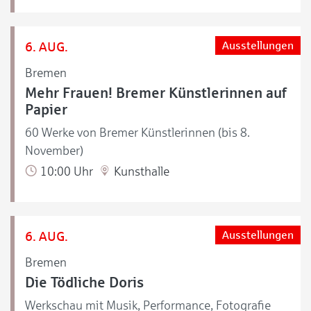
6. AUG.
Ausstellungen
Bremen
Mehr Frauen! Bremer Künstlerinnen auf
Papier
60 Werke von Bremer Künstlerinnen (bis 8.
November)
10:00 Uhr
Kunsthalle
6. AUG.
Ausstellungen
Bremen
Die Tödliche Doris
Werkschau mit Musik, Performance, Fotografie