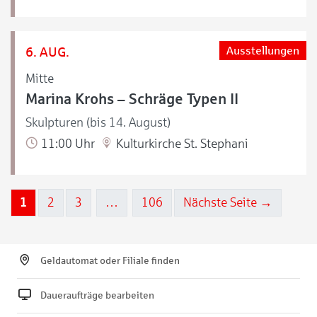
6. AUG.
Ausstellungen
Mitte
Marina Krohs – Schräge Typen II
Skulpturen (bis 14. August)
11:00 Uhr
Kulturkirche St. Stephani
1
2
3
…
106
Nächste Seite →
Geldautomat oder Filiale finden
Daueraufträge bearbeiten