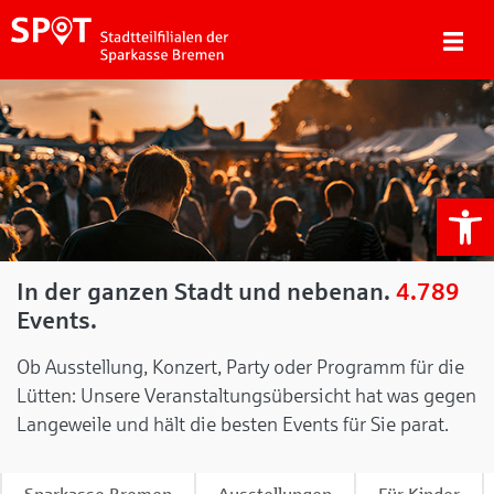
We
In der ganzen Stadt und nebenan.
4.789
Events.
Ob Ausstellung, Konzert, Party oder Programm für die
Lütten: Unsere Veranstaltungsübersicht hat was gegen
Langeweile und hält die besten Events für Sie parat.