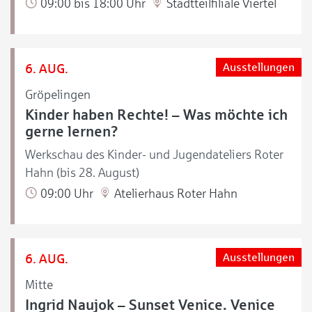
09:00 bis 18:00 Uhr
Stadtteilfiliale Viertel
6. AUG.
Ausstellungen
Gröpelingen
Kinder haben Rechte! – Was möchte ich
gerne lernen?
Werkschau des Kinder- und Jugendateliers Roter
Hahn (bis 28. August)
09:00 Uhr
Atelierhaus Roter Hahn
6. AUG.
Ausstellungen
Mitte
Ingrid Naujok – Sunset Venice. Venice