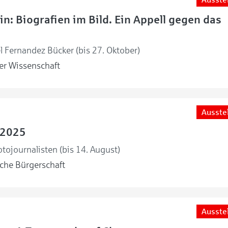
in: Biografien im Bild. Ein Appell gegen das
l Fernandez Bücker (bis 27. Oktober)
r Wissenschaft
Ausste
 2025
tojournalisten (bis 14. August)
he Bürgerschaft
Ausste