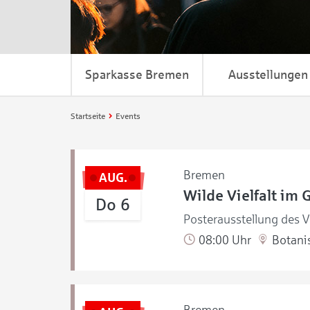
Sparkasse Bremen
Ausstellungen
Startseite
Events
Bremen
AUG.
Wilde Vielfalt im 
Do 6
Posterausstellung des V
08:00 Uhr
Botanis