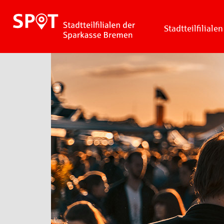
Stadtteilfilialen