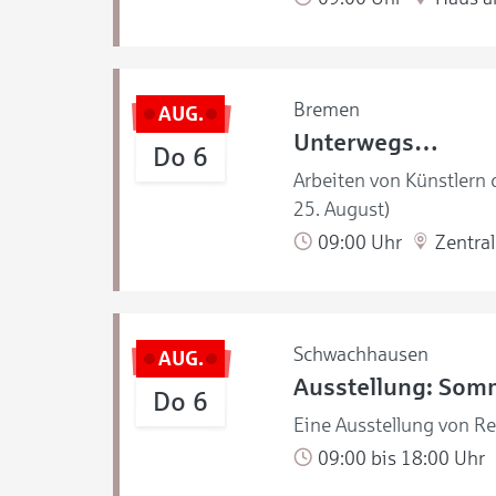
Bremen
AUG.
Unterwegs…
Do 6
Arbeiten von Künstlern
25. August)
09:00 Uhr
Zentral
Schwachhausen
AUG.
Ausstellung: Som
Do 6
Eine Ausstellung von R
09:00 bis 18:00 Uhr