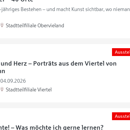
0-jähriges Bestehen – und macht Kunst sichtbar, wo nieman
Stadtteilfiliale Obervieland
Ausste
und Herz – Porträts aus dem Viertel von
nn
-04.09.2026
Stadtteilfiliale Viertel
Ausste
te! – Was möchte ich gerne lernen?