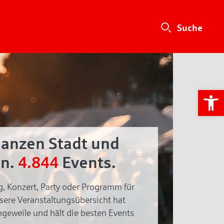
We
ganzen Stadt und
n.
4.844
Events.
g, Konzert, Party oder Programm für
nsere Veranstaltungsübersicht hat
geweile und hält die besten Events