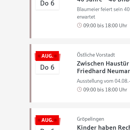
Do 6
Blaumeier feiert sein 4
erwartet
09:00 bis 18:00 Uhr
Östliche Vorstadt
AUG.
Zwischen Haustür 
Do 6
Friedhard Neuma
Ausstellung vom 04.08.
09:00 bis 18:00 Uhr
Gröpelingen
AUG.
Kinder haben Rech