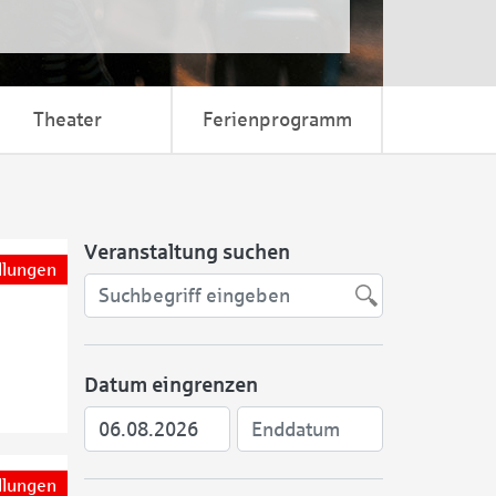
Theater
Ferienprogramm
Veranstaltung suchen
llungen
Datum eingrenzen
llungen