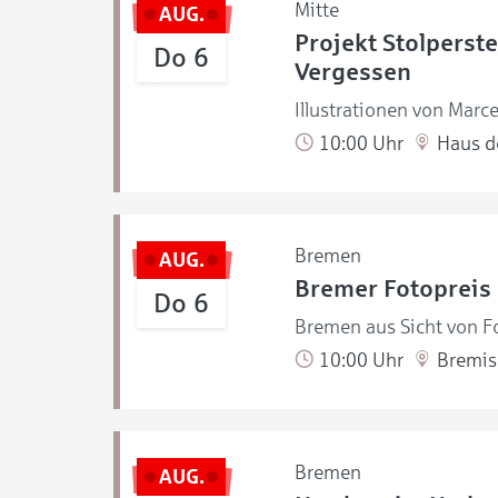
Mitte
AUG.
Projekt Stolperste
Do 6
Vergessen
Illustrationen von Marce
10:00 Uhr
Haus de
Bremen
AUG.
Bremer Fotopreis
Do 6
Bremen aus Sicht von Fo
10:00 Uhr
Bremisc
Bremen
AUG.