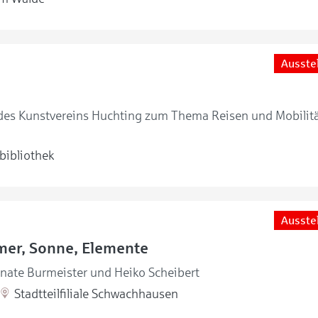
Ausste
 des Kunstvereins Huchting zum Thema Reisen und Mobilitä
bibliothek
Ausste
mer, Sonne, Elemente
enate Burmeister und Heiko Scheibert
Stadtteilfiliale Schwachhausen