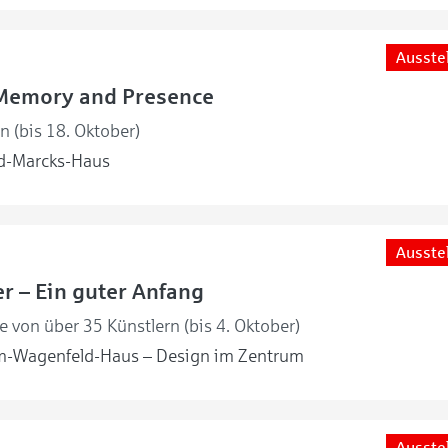
Ausste
Memory and Presence
en (bis 18. Oktober)
d-Marcks-Haus
Ausste
r – Ein guter Anfang
 von über 35 Künstlern (bis 4. Oktober)
m-Wagenfeld-Haus – Design im Zentrum
Ausste