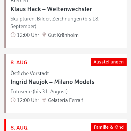
Bremen
Klaus Hack – Weltenwechsler
Skulpturen, Bilder, Zeichnungen (bis 18.
September)
12:00 Uhr
Gut Kränholm
8. AUG.
Ausstellungen
Östliche Vorstadt
Ingrid Naujok – Milano Models
Fotoserie (bis 31. August)
12:00 Uhr
Gelateria Ferrari
8. AUG.
Familie & Kind