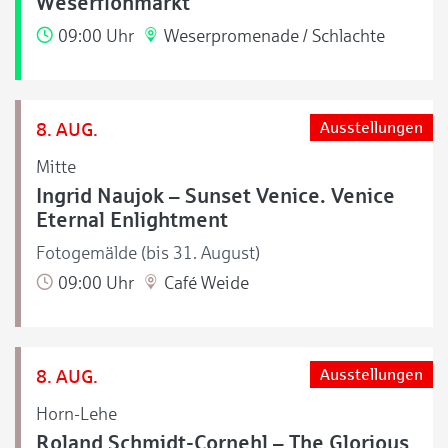
Weserflohmarkt
09:00 Uhr
Weserpromenade / Schlachte
8. AUG.
Ausstellungen
Mitte
Ingrid Naujok – Sunset Venice. Venice
Eternal Enlightment
Fotogemälde (bis 31. August)
09:00 Uhr
Café Weide
8. AUG.
Ausstellungen
Horn-Lehe
Roland Schmidt-Cornehl – The Glorious