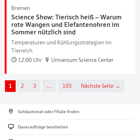
Bremen
Science Show: Tierisch heiß – Warum
rote Wangen und Elefantenohren im
Sommer nützlich sind
Temperaturen und Kühlungsstrategien im
Tierreich
12:00 Uhr
Universum Science Center
1
2
3
…
105
Nächste Seite →
Geldautomat oder Filiale finden
Daueraufträge bearbeiten