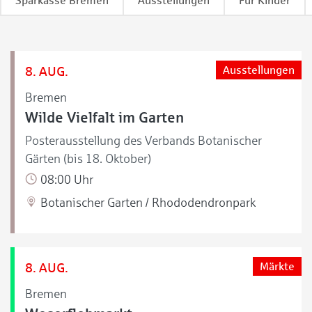
Sparkasse Bremen
Ausstellungen
Für Kinder
8. AUG.
Ausstellungen
Bremen
Wilde Vielfalt im Garten
Posterausstellung des Verbands Botanischer
Gärten (bis 18. Oktober)
08:00 Uhr
Botanischer Garten / Rhododendronpark
8. AUG.
Märkte
Bremen