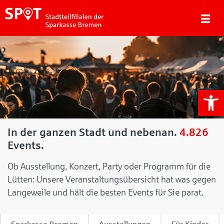
We
In der ganzen Stadt und nebenan.
4.826
Events.
Ob Ausstellung, Konzert, Party oder Programm für die
Lütten: Unsere Veranstaltungsübersicht hat was gegen
Langeweile und hält die besten Events für Sie parat.