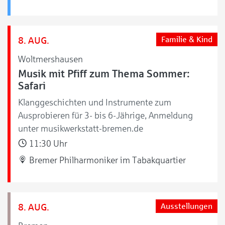
8. AUG.
Familie & Kind
Woltmershausen
Musik mit Pfiff zum Thema Sommer:
Safari
Klanggeschichten und Instrumente zum
Ausprobieren für 3- bis 6-Jährige, Anmeldung
unter musikwerkstatt-bremen.de
11:30 Uhr
Bremer Philharmoniker im Tabakquartier
8. AUG.
Ausstellungen