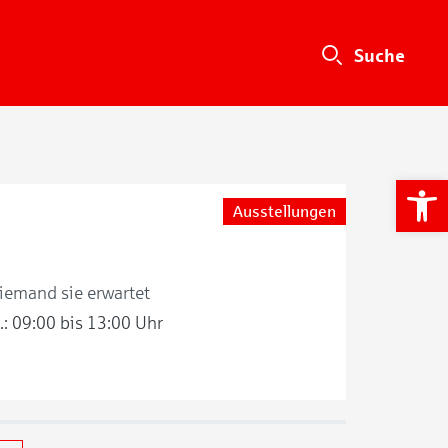
We
Ausstellungen
niemand sie erwartet
r.: 09:00 bis 13:00 Uhr