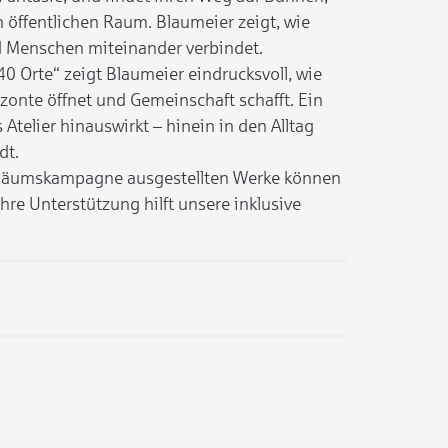
n öffentlichen Raum. Blaumeier zeigt, wie
d Menschen miteinander verbindet.
 40 Orte“ zeigt Blaumeier eindrucksvoll, wie
izonte öffnet und Gemeinschaft schafft. Ein
 Atelier hinauswirkt – hinein in den Alltag
dt.
iläumskampagne ausgestellten Werke können
hre Unterstützung hilft unsere inklusive