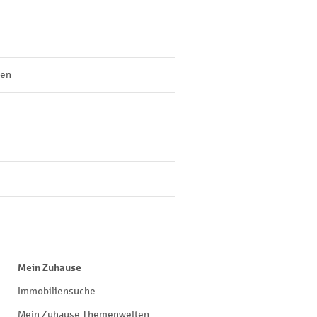
len
Mein Zuhause
Immobiliensuche
Mein Zuhause Themenwelten