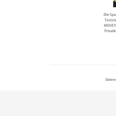
Die Spa
Testsi
MONEY 
Privat
Daten