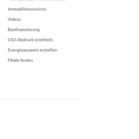
Immobilienservices
Videos
Baufinanzierung
CO2-Abdruck ermitteln
Energieausweis erstellen
Filiale finden