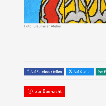
Foto: Blaumeier Atelier
Auf Facebook teilen
Auf X teilen
Per E
zur Übersicht