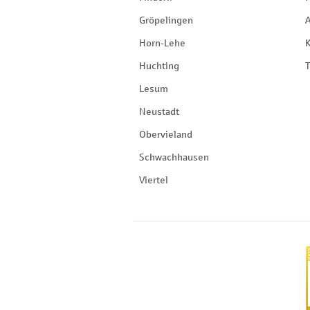
Gröpelingen
Horn-Lehe
Huchting
T
Lesum
Neustadt
Obervieland
Schwachhausen
Viertel