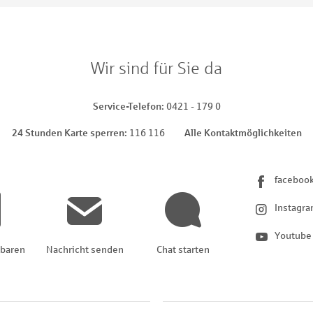
Wir sind für Sie da
Service-Telefon
0421 - 179 0
24 Stunden Karte sperren
116 116
Alle Kontaktmöglichkeiten
faceboo
Instagr
Youtube
nbaren
Nachricht senden
Chat starten