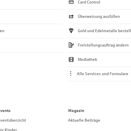
Card Control
Überweisung ausfüllen
ten
Gold und Edelmetalle bestel
Freistellungsauftrag ändern
Mediathek
Alle Services und Formulare
Events
Magazin
ventübersicht
Aktuelle Beiträge
ür Kinder