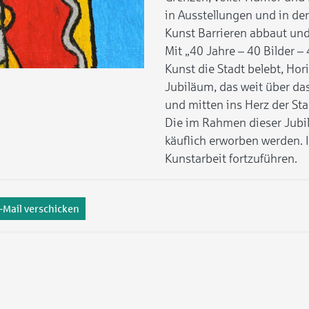
in Ausstellungen und in de
Kunst Barrieren abbaut un
Mit „40 Jahre – 40 Bilder –
Kunst die Stadt belebt, Hor
Jubiläum, das weit über das
und mitten ins Herz der Sta
Die im Rahmen dieser Jub
käuflich erworben werden. I
Kunstarbeit fortzuführen.
-Mail verschicken