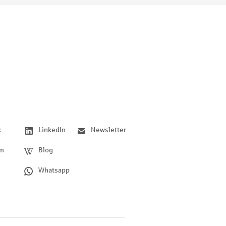
k
LinkedIn
Newsletter
am
Blog
Whatsapp