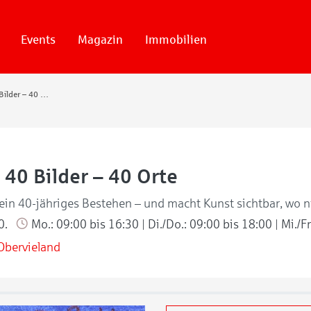
Events
Magazin
Immobilien
40 Jahre – 40 Bilder – 40 Orte
 40 Bilder – 40 Orte
sein 40-jähriges Bestehen – und macht Kunst sichtbar, wo 
0.
Mo.: 09:00 bis 16:30 | Di./Do.: 09:00 bis 18:00 | Mi./F
e Obervieland