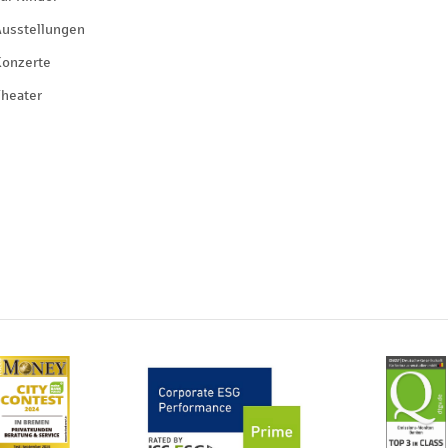
Ausstellungen
Konzerte
heater