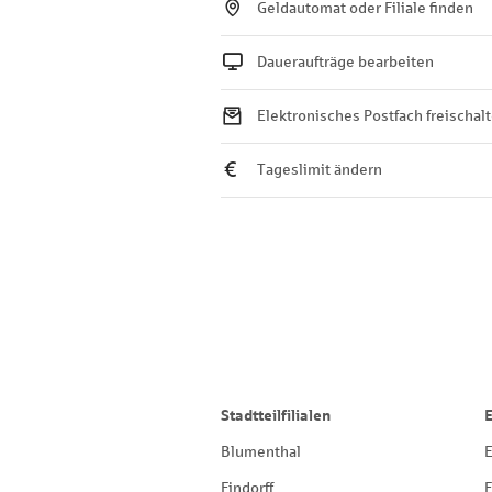
Geldautomat oder Filiale finden
Daueraufträge bearbeiten
Elektronisches Postfach freischal
Tageslimit ändern
Stadtteilfilialen
Blumenthal
E
Findorff
F