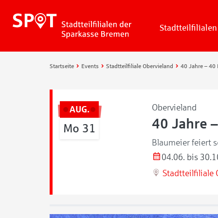
Stadtteilfilialen
Startseite
Events
Stadtteilfiliale Obervieland
Obervieland
AUG.
40 Jahre –
Mo 31
Blaumeier feiert 
04.06. bis 30.1
Stadtteilfilial