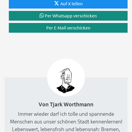
Auf X teilen
Per Whatsapp verschicken
Per E-Mail verschicken
Von Tjark Worthmann
Immer wieder darf ich tolle und spannende
Menschen aus unser schönen Stadt kennenlernen!
Lebenswert, lebensfroh und lebensnah: Bremen,