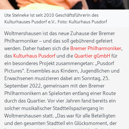
Ute Steineke ist seit 2010 Geschäftsführerin des
Kulturhauses Pusdorf e.V..
Kulturhaus Pusdorf
Woltmershausen ist das neue Zuhause der Bremer
Philharmoniker – und das soll gebührend gefeiert
werden. Daher haben sich die
Bremer Philharmoniker
,
das
Kulturhaus Pusdorf
und die
Quartier gGmbH
für
ein besonderes Projekt zusammengetan: „Pusdorf
Pictures“. Ensembles aus Kindern, Jugendlichen und
Erwachsenen musizieren dabei am Sonntag, 25.
September 2022, gemeinsam mit den Bremer
Philharmonikern an Spielorten entlang einer Route
durch das Quartier. Vor vier Jahren fand bereits ein
solcher musikalischer Stadtteilspaziergang in
Woltmershausen statt. „Das war für alle Beteiligten
und den gesamten Stadtteil ein Glücksmoment, der