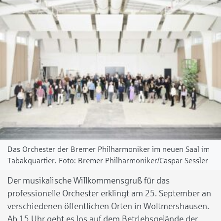
Das Orchester der Bremer Philharmoniker im neuen Saal im
Tabakquartier.
Bremer Philharmoniker/Caspar Sessler
Der musikalische Willkommensgruß für das
professionelle Orchester erklingt am 25. September an
verschiedenen öffentlichen Orten in Woltmershausen.
Ab 15 Uhr geht es los auf dem Betriebsgelände der