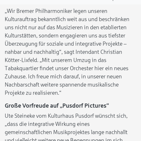
„Wir Bremer Philharmoniker legen unseren
Kulturauftrag bekanntlich weit aus und beschränken
uns nicht nur auf das Musizieren in den etablierten
Kulturstätten, sondern engagieren uns aus tiefster
Überzeugung für soziale und integrative Projekte –
nahbar und nachhaltig“, sagt Intendant Christian
Kötter-Lixfeld. „Mit unserem Umzug in das
Tabakquartier findet unser Orchester hier ein neues
Zuhause. Ich freue mich darauf, in unserer neuen
Nachbarschaft weitere spannende musikalische
Projekte zu realisieren.“
Große Vorfreude auf „Pusdorf Pictures“
Ute Steineke vom Kulturhaus Pusdorf wünscht sich,
„dass die integrative Wirkung eines
gemeinschaftlichen Musikprojektes lange nachhallt
und vielleicht weitere neue Begegnungen im sich