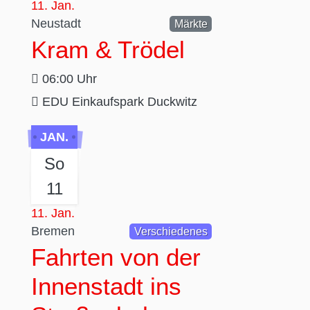
11. Jan.
Neustadt
Märkte
Kram & Trödel
06:00 Uhr
EDU Einkaufspark Duckwitz
JAN.
So
11
11. Jan.
Bremen
Verschiedenes
Fahrten von der
Innenstadt ins