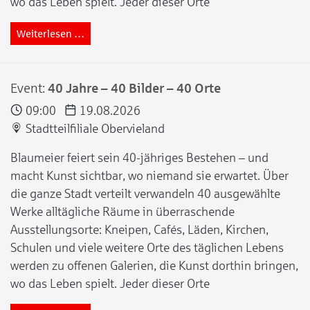
wo das Leben spielt. Jeder dieser Orte
Weiterlesen …
Event:
40 Jahre – 40 Bilder – 40 Orte
09:00
19.08.2026
Stadtteilfiliale Obervieland
Blaumeier feiert sein 40-jähriges Bestehen – und
macht Kunst sichtbar, wo niemand sie erwartet. Über
die ganze Stadt verteilt verwandeln 40 ausgewählte
Werke alltägliche Räume in überraschende
Ausstellungsorte: Kneipen, Cafés, Läden, Kirchen,
Schulen und viele weitere Orte des täglichen Lebens
werden zu offenen Galerien, die Kunst dorthin bringen,
wo das Leben spielt. Jeder dieser Orte