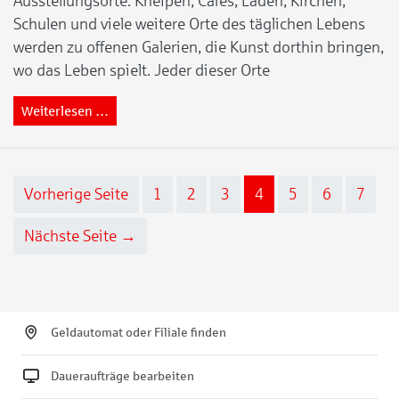
Ausstellungsorte: Kneipen, Cafés, Läden, Kirchen,
Schulen und viele weitere Orte des täglichen Lebens
werden zu offenen Galerien, die Kunst dorthin bringen,
wo das Leben spielt. Jeder dieser Orte
Weiterlesen …
Seitennummerierung der Beiträge
Vorherige Seite
1
2
3
4
5
6
7
Nächste Seite →
Geldautomat oder Filiale finden
Daueraufträge bearbeiten