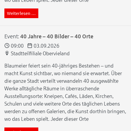
wo das Leben spielt. Jeder dieser Orte
Weiterlesen …
Event:
40 Jahre – 40 Bilder – 40 Orte
09:00
03.09.2026
Stadtteilfiliale Obervieland
Blaumeier feiert sein 40-jähriges Bestehen – und
macht Kunst sichtbar, wo niemand sie erwartet. Über
die ganze Stadt verteilt verwandeln 40 ausgewählte
Werke alltägliche Räume in überraschende
Ausstellungsorte: Kneipen, Cafés, Läden, Kirchen,
Schulen und viele weitere Orte des täglichen Lebens
werden zu offenen Galerien, die Kunst dorthin bringen,
wo das Leben spielt. Jeder dieser Orte