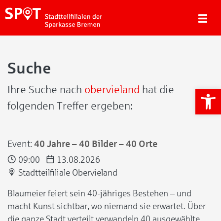
Suche
Ihre Suche nach
obervieland
hat die
We
folgenden Treffer ergeben:
Event:
40 Jahre – 40 Bilder – 40 Orte
09:00
13.08.2026
Stadtteilfiliale Obervieland
Blaumeier feiert sein 40-jähriges Bestehen – und
macht Kunst sichtbar, wo niemand sie erwartet. Über
die ganze Stadt verteilt verwandeln 40 ausgewählte