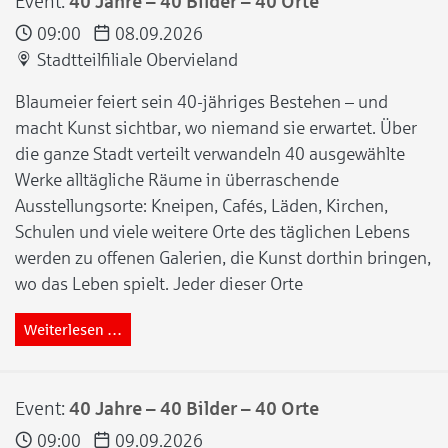
Event:
40 Jahre – 40 Bilder – 40 Orte
09:00
08.09.2026
Stadtteilfiliale Obervieland
Blaumeier feiert sein 40-jähriges Bestehen – und
macht Kunst sichtbar, wo niemand sie erwartet. Über
die ganze Stadt verteilt verwandeln 40 ausgewählte
Werke alltägliche Räume in überraschende
Ausstellungsorte: Kneipen, Cafés, Läden, Kirchen,
Schulen und viele weitere Orte des täglichen Lebens
werden zu offenen Galerien, die Kunst dorthin bringen,
wo das Leben spielt. Jeder dieser Orte
Weiterlesen …
Event:
40 Jahre – 40 Bilder – 40 Orte
09:00
09.09.2026