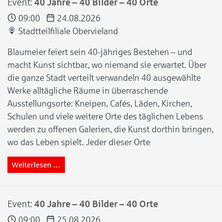
Event:
40 Jahre – 40 Bilder – 40 Orte
09:00
24.08.2026
Stadtteilfiliale Obervieland
Blaumeier feiert sein 40-jähriges Bestehen – und
macht Kunst sichtbar, wo niemand sie erwartet. Über
die ganze Stadt verteilt verwandeln 40 ausgewählte
Werke alltägliche Räume in überraschende
Ausstellungsorte: Kneipen, Cafés, Läden, Kirchen,
Schulen und viele weitere Orte des täglichen Lebens
werden zu offenen Galerien, die Kunst dorthin bringen,
wo das Leben spielt. Jeder dieser Orte
Weiterlesen …
Event:
40 Jahre – 40 Bilder – 40 Orte
09:00
25.08.2026