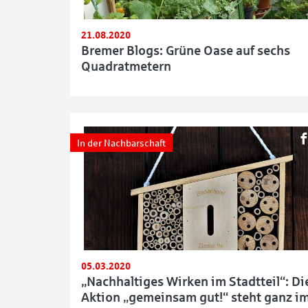
21.08.2020
Bremer Blogs: Grüne Oase auf sechs
Quadratmetern
In der Nachbarschaft
05.03.2020
„Nachhaltiges Wirken im Stadtteil“: Di
Aktion „gemeinsam gut!“ steht ganz i