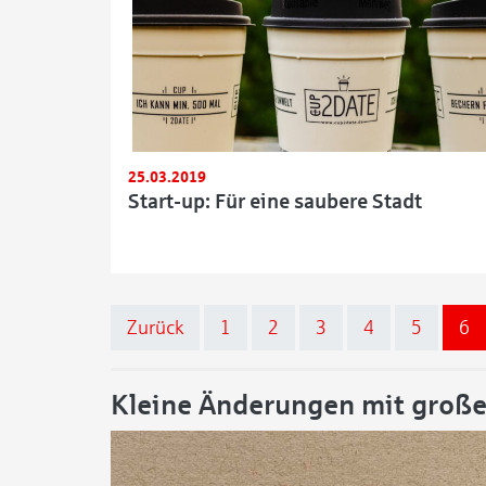
25.03.2019
Start-up: Für eine saubere Stadt
Seitennummerierung 
Zurück
1
2
3
4
5
6
Kleine Änderungen mit groß