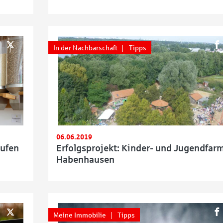
In der Nachbarschaft
Tipps
06.06.2019
aufen
Erfolgsprojekt: Kinder- und Jugendfar
Habenhausen
Meine Immobilie
Tipps