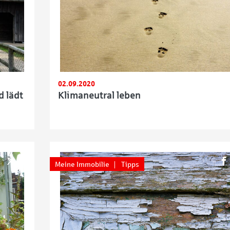
02.09.2020
d lädt
Klimaneutral leben
Meine Immobilie
Tipps