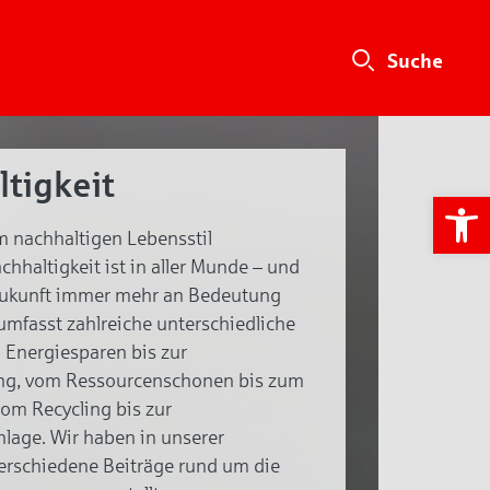
tigkeit
We
 nachhaltigen Lebensstil
hhaltigkeit ist in aller Munde – und
Zukunft immer mehr an Bedeutung
umfasst zahlreiche unterschiedliche
 Energiesparen bis zur
ng, vom Ressourcenschonen bis zum
vom Recycling bis zur
nlage. Wir haben in unserer
rschiedene Beiträge rund um die