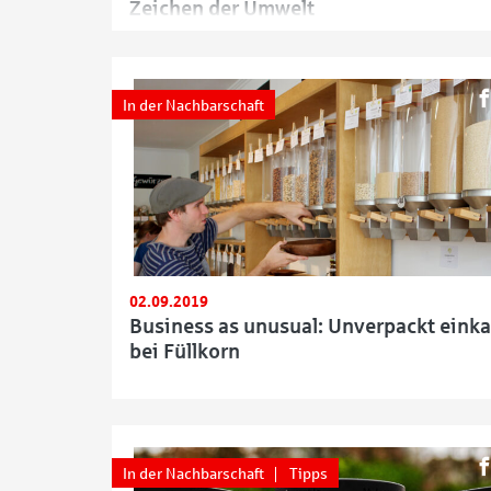
Zeichen der Umwelt
In der Nachbarschaft
02.09.2019
Business as unusual: Unverpackt eink
bei Füllkorn
In der Nachbarschaft
Tipps