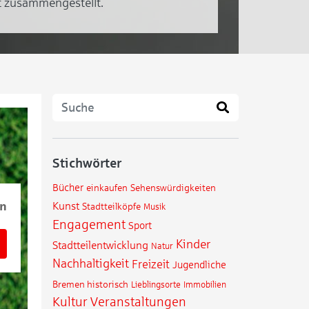
t zusammengestellt.
Stichwörter
Bücher
einkaufen
Sehenswürdigkeiten
ln
Kunst
Stadtteilköpfe
Musik
Engagement
Sport
Kinder
Stadtteilentwicklung
Natur
Nachhaltigkeit
Freizeit
Jugendliche
Bremen historisch
Immobilien
Lieblingsorte
Kultur
Veranstaltungen