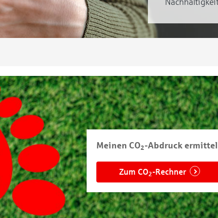
Nachhaltigkei
Meinen CO
-Abdruck ermitte
2
Zum CO
-Rechner
2