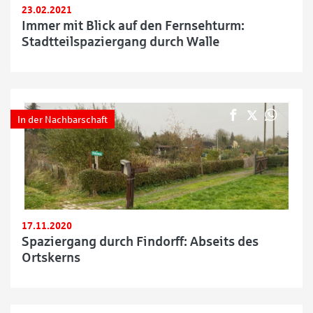
23.02.2021
Immer mit Blick auf den Fernsehturm:
Stadtteilspaziergang durch Walle
In der Nachbarschaft
17.11.2020
Spaziergang durch Findorff: Abseits des
Ortskerns