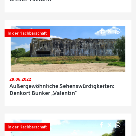
In der Nachbarschaft
29.06.2022
Außergewöhnliche Sehenswürdigkeiten:
Denkort Bunker „Valentin“
In der Nachbarschaft