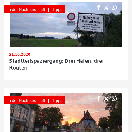
In der Nachbarschaft
Tipps
21.10.2020
Stadtteilspaziergang: Drei Häfen, drei
Routen
In der Nachbarschaft
Tipps