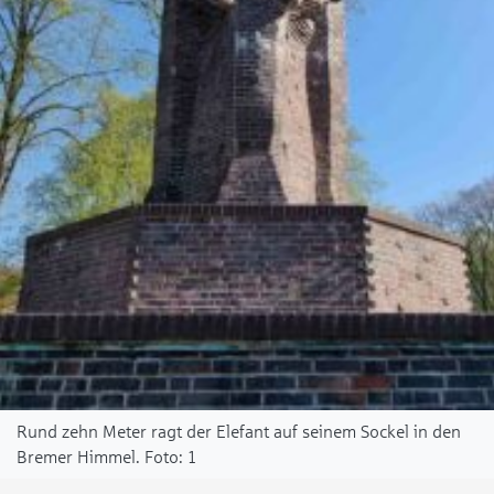
Rund zehn Meter ragt der Elefant auf seinem Sockel in den
Bremer Himmel.
1