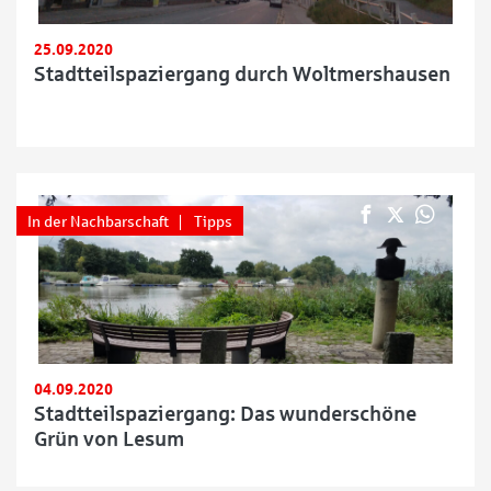
25.09.2020
Stadtteilspaziergang durch Woltmershausen
In der Nachbarschaft
Tipps
04.09.2020
Stadtteilspaziergang: Das wunderschöne
Grün von Lesum