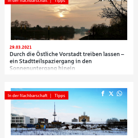
In der Nachbarschaft
Tipps
29.03.2021
Durch die Östliche Vorstadt treiben lassen –
ein Stadtteilspaziergang in den
Sonnenuntergang hinein
In der Nachbarschaft
Tipps