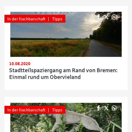
In der Nachbarschaft
Tipps
10.08.2020
Stadtteilspaziergang am Rand von Bremen:
Einmal rund um Obervieland
In der Nachbarschaft
Tipps