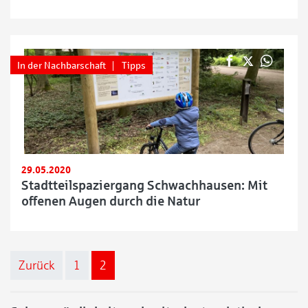
In der Nachbarschaft
Tipps
29.05.2020
Stadtteilspaziergang Schwachhausen: Mit
offenen Augen durch die Natur
Seitennummerierung der Beiträge
Zurück
1
2