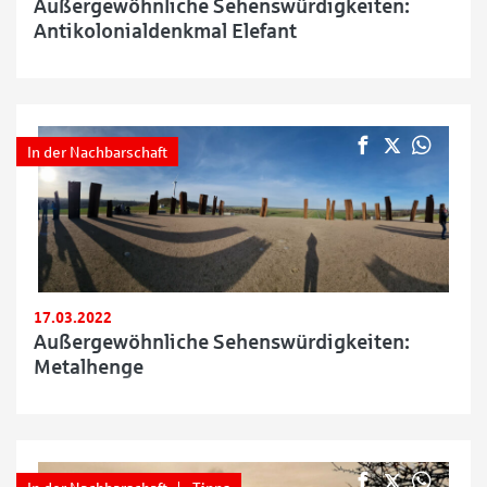
Außergewöhnliche Sehenswürdigkeiten:
Antikolonialdenkmal Elefant
In der Nachbarschaft
17.03.2022
Außergewöhnliche Sehenswürdigkeiten:
Metalhenge