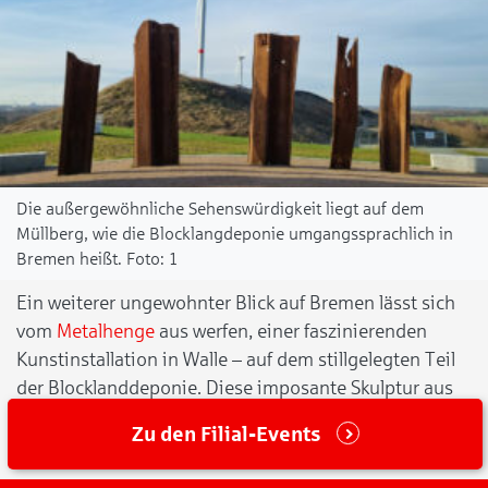
Die außergewöhnliche Sehenswürdigkeit liegt auf dem
Müllberg, wie die Blocklangdeponie umgangssprachlich in
Bremen heißt.
1
Ein weiterer ungewohnter Blick auf Bremen lässt sich
vom
Metalhenge
aus werfen, einer faszinierenden
Kunstinstallation in Walle – auf dem stillgelegten Teil
der Blocklanddeponie. Diese imposante Skulptur aus
Metallelementen ist astronomisch, maritim und
Zu den Filial-Events
industriell zugleich.