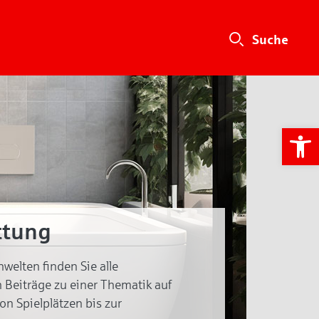
We
ttung
welten finden Sie alle
 Beiträge zu einer Thematik auf
von Spielplätzen bis zur