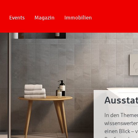
Events
Magazin
Immobilien
Aussta
In den Themen
wissenswerten
einen Blick – 