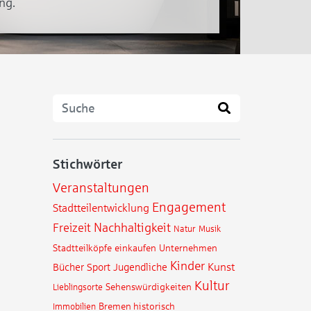
ng.
Stichwörter
Veranstaltungen
Engagement
Stadtteilentwicklung
Nachhaltigkeit
Freizeit
Natur
Musik
Stadtteilköpfe
einkaufen
Unternehmen
Kinder
Kunst
Bücher
Sport
Jugendliche
Kultur
Sehenswürdigkeiten
Lieblingsorte
Immobilien
Bremen historisch