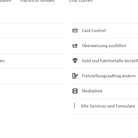
nbaren
Nachricht senden
Chat starten
Card Control
Überweisung ausfüllen
ten
Gold und Edelmetalle bestel
Freistellungsauftrag ändern
Mediathek
Alle Services und Formulare