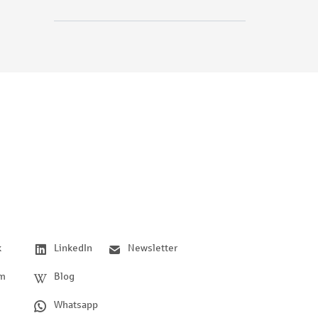
k
LinkedIn
Newsletter
am
Blog
Whatsapp