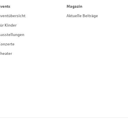
Events
Magazin
ventübersicht
Aktuelle Beiträge
ür Kinder
Ausstellungen
Konzerte
heater