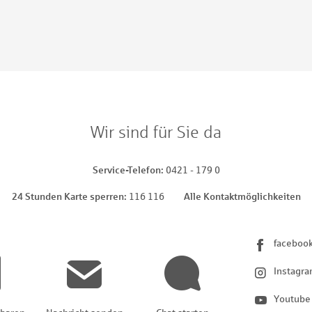
Wir sind für Sie da
Service-Telefon
0421 - 179 0
24 Stunden Karte sperren
116 116
Alle Kontaktmöglichkeiten
faceboo
Instagr
Youtube