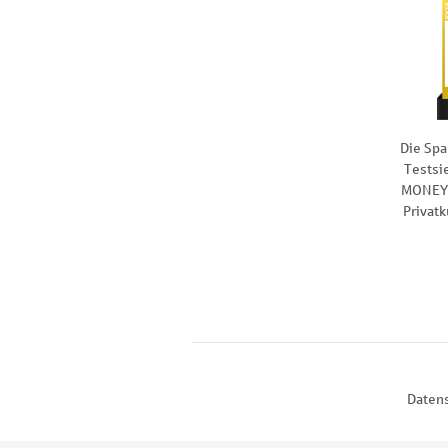
Die Spa
Testsi
MONEY 
Privat
Daten