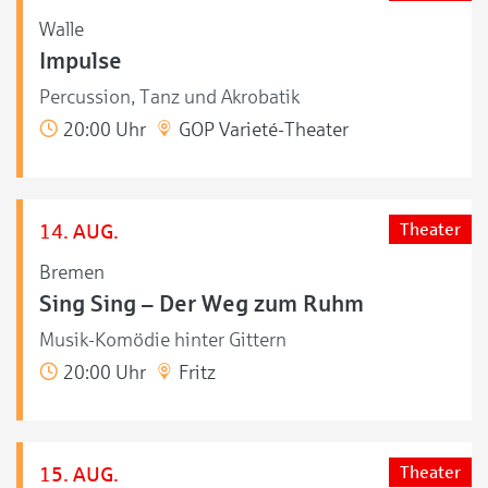
Walle
Impulse
Percussion, Tanz und Akrobatik
20:00 Uhr
GOP Varieté-Theater
14. AUG.
Theater
Bremen
Sing Sing – Der Weg zum Ruhm
Musik-Komödie hinter Gittern
20:00 Uhr
Fritz
15. AUG.
Theater