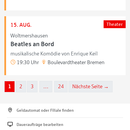
15. AUG.
Theater
Woltmershausen
Beatles an Bord
musikalische Komödie von Enrique Keil
19:30 Uhr
Boulevardtheater Bremen
1
2
3
…
24
Nächste Seite →
Geldautomat oder Filiale finden
Daueraufträge bearbeiten