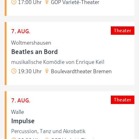
17:00 Uhr
GOP Varieté-Theater
7. AUG.
Theater
Woltmershausen
Beatles an Bord
musikalische Komödie von Enrique Keil
19:30 Uhr
Boulevardtheater Bremen
7. AUG.
Theater
Walle
Impulse
Percussion, Tanz und Akrobatik