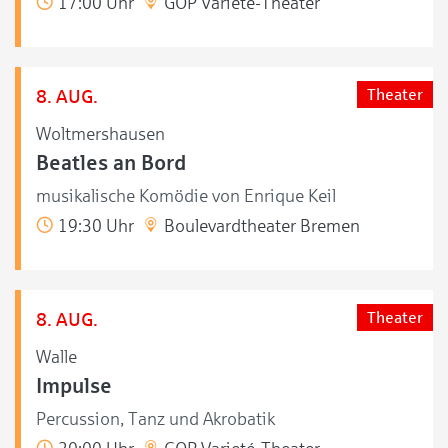
17:00 Uhr
GOP Varieté-Theater
8. AUG.
Theater
Woltmershausen
Beatles an Bord
musikalische Komödie von Enrique Keil
19:30 Uhr
Boulevardtheater Bremen
8. AUG.
Theater
Walle
Impulse
Percussion, Tanz und Akrobatik