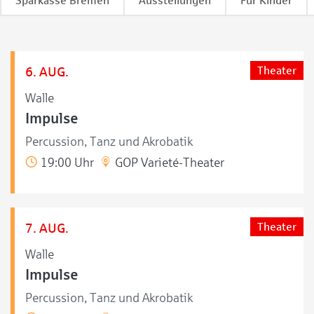
Sparkasse Bremen
Ausstellungen
Für Kinder
6. AUG.
Theater
Walle
Impulse
Percussion, Tanz und Akrobatik
19:00 Uhr
GOP Varieté-Theater
7. AUG.
Theater
Walle
Impulse
Percussion, Tanz und Akrobatik