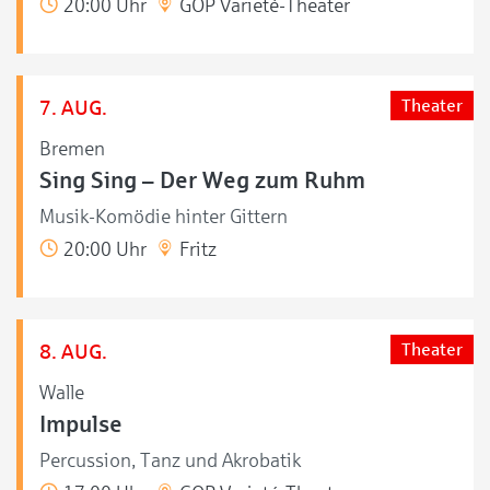
20:00 Uhr
GOP Varieté-Theater
7. AUG.
Theater
Bremen
Sing Sing – Der Weg zum Ruhm
Musik-Komödie hinter Gittern
20:00 Uhr
Fritz
8. AUG.
Theater
Walle
Impulse
Percussion, Tanz und Akrobatik