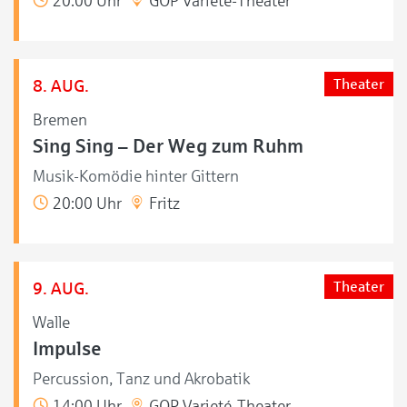
20:00 Uhr
GOP Varieté-Theater
8. AUG.
Theater
Bremen
Sing Sing – Der Weg zum Ruhm
Musik-Komödie hinter Gittern
20:00 Uhr
Fritz
9. AUG.
Theater
Walle
Impulse
Percussion, Tanz und Akrobatik
14:00 Uhr
GOP Varieté-Theater