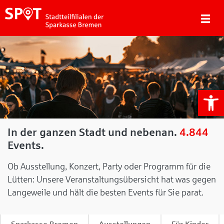
We
In der ganzen Stadt und nebenan.
4.844
Events.
Ob Ausstellung, Konzert, Party oder Programm für die
Lütten: Unsere Veranstaltungsübersicht hat was gegen
Langeweile und hält die besten Events für Sie parat.