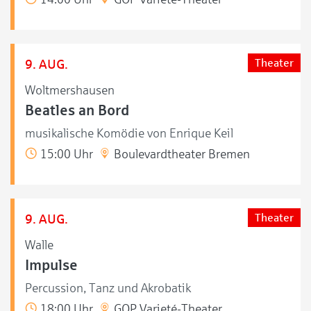
9. AUG.
Theater
Woltmershausen
Beatles an Bord
musikalische Komödie von Enrique Keil
15:00 Uhr
Boulevardtheater Bremen
9. AUG.
Theater
Walle
Impulse
Percussion, Tanz und Akrobatik
18:00 Uhr
GOP Varieté-Theater