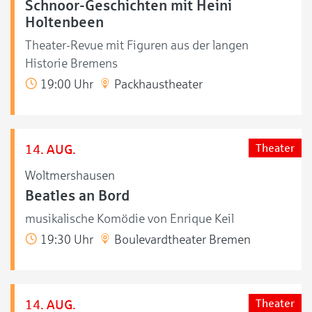
Schnoor-Geschichten mit Heini
Holtenbeen
Theater-Revue mit Figuren aus der langen
Historie Bremens
19:00 Uhr
Packhaustheater
14. AUG.
Theater
Woltmershausen
Beatles an Bord
musikalische Komödie von Enrique Keil
19:30 Uhr
Boulevardtheater Bremen
14. AUG.
Theater